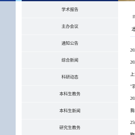
学术报告
主办会议
通知公告
2
综合新闻
2
上
科研动态
“
本科生教务
2
我
本科生新闻
2
研究生教务
物