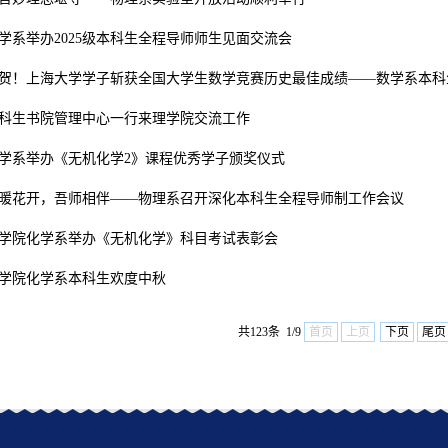
学系举办2025级本科生全程导师师生见面交流会
贺！上海大学学子斩获全国大学生数学竞赛历史最佳成绩——数学系本科生
科生书院管理中心一行来理学院交流工作
学系举办《无机化学2》课程优秀学子颁奖仪式
暖花开，吾师相伴——物理系召开深化本科生全程导师制工作会议
学院化学系举办《无机化学》科目考试表彰会
学院化学系本科生欢度中秋
共123条 1/9
首页
上页
下页
尾页