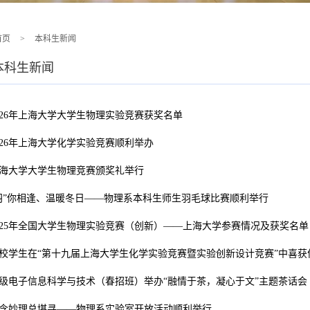
首页
>
本科生新闻
本科生新闻
026年上海大学大学生物理实验竞赛获奖名单
026年上海大学化学实验竞赛顺利举办
海大学大学生物理竞赛颁奖礼举行
羽”你相逢、温暖冬日——物理系本科生师生羽毛球比赛顺利举行
025年全国大学生物理实验竞赛（创新）——上海大学参赛情况及获奖名单
校学生在“第十九届上海大学生化学实验竞赛暨实验创新设计竞赛”中喜获
5级电子信息科学与技术（春招班）举办“融情于茶，凝心于文”主题茶话会
含妙理总堪寻——物理系实验室开放活动顺利举行