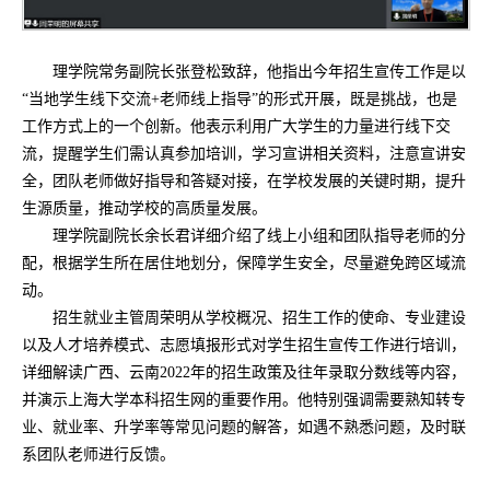
理学院常务副院长张登松致辞，他指出今年招生宣传工作是以
“当地学生线下交流+老师线上指导”的形式开展，既是挑战，也是
工作方式上的一个创新。他表示利用广大学生的力量进行线下交
流，提醒学生们需认真参加培训，学习宣讲相关资料，注意宣讲安
全，团队老师做好指导和答疑对接，在学校发展的关键时期，提升
生源质量，推动学校的高质量发展。
理学院副院长余长君详细介绍了线上小组和团队指导老师的分
配，根据学生所在居住地划分，保障学生安全，尽量避免跨区域流
动。
招生就业主管周荣明从学校概况、招生工作的使命、专业建设
以及人才培养模式、志愿填报形式对学生招生宣传工作进行培训，
详细解读广西、云南2022年的招生政策及往年录取分数线等内容，
并演示上海大学本科招生网的重要作用。他特别强调需要熟知转专
业、就业率、升学率等常见问题的解答，如遇不熟悉问题，及时联
系团队老师进行反馈。