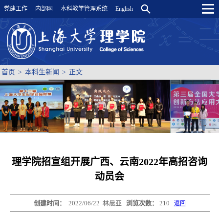
党建工作
内部网
本科教学管理系统
English
首页
>
本科生新闻
>
正文
理学院招宣组开展广西、云南2022年高招咨询
动员会
创建时间：
2022/06/22
林晨亚
浏览次数：
210
返回