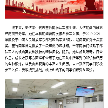
接下来，退伍学生代表董竹同学从军旅生涯、入伍期间的难忘
经历展开分享。她在本科期间曾两次报名参军入伍，于2019-2021
年服役于中国人民解放军东部战区陆军某部队，期间获优秀士兵嘉
奖。董竹同学首先播放了一段超燃的短视频，带领同学们领略了部
队军人的飒爽英姿和独特的精神风貌。随后，她从部队活动，日常
作息，成长收获等方面详细介绍了她在军队中所学到的知识和经历
的各种锻炼，以及由此获得的丰富人生阅历，以此鼓舞同学们积极
参军入伍，勇敢接受挑战，线上和线下的同学们都受益匪浅。