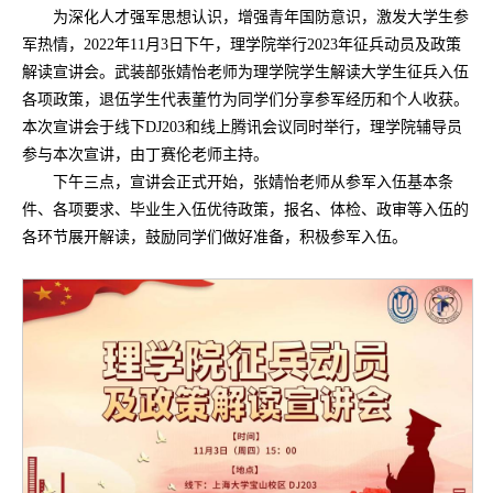
为深化人才强军思想认识，增强青年国防意识，激发大学生参
军热情，2022年11月3日下午，理学院举行2023年征兵动员及政策
解读宣讲会。武装部张婧怡老师为理学院学生解读大学生征兵入伍
各项政策，退伍学生代表董竹为同学们分享参军经历和个人收获。
本次宣讲会于线下DJ203和线上腾讯会议同时举行，理学院辅导员
参与本次宣讲，由丁赛伦老师主持。
下午三点，宣讲会正式开始，张婧怡老师从参军入伍基本条
件、各项要求、毕业生入伍优待政策，报名、体检、政审等入伍的
各环节展开解读，鼓励同学们做好准备，积极参军入伍。