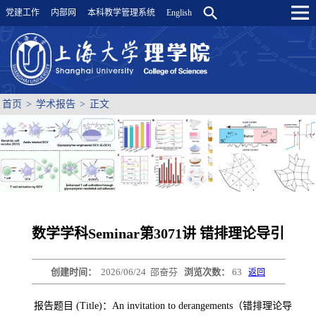
党建工作
内部网
本科教学管理系统
English
首页
>
学术报告
>
正文
数学学科Seminar第3071讲 错排理论导引
创建时间：
2026/06/24
邵奋芬
浏览次数：
63
返回
报告题目 (Title)：An invitation to derangements（错排理论导