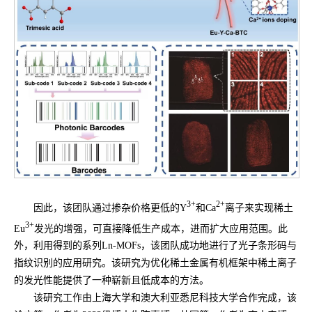
3+
2+
因此，该团队通过掺杂价格更低的Y
和Ca
离子来实现稀土
3+
Eu
发光的增强，可直接降低生产成本，进而扩大应用范围。此
外，利用得到的系列Ln-MOFs，该团队成功地进行了光子条形码与
指纹识别的应用研究。该研究为优化稀土金属有机框架中稀土离子
的发光性能提供了一种崭新且低成本的方法。
该研究工作由上海大学和澳大利亚悉尼科技大学合作完成，该