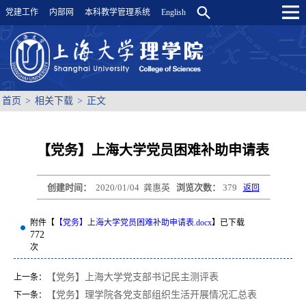
党建工作
内部网
本科教学管理系统
English
首页
>
相关下载
>
正文
【党务】上海大学党员困难补助申请表
创建时间：
2020/01/04
龚惠英
浏览次数：
379
返回
附件【
【党务】上海大学党员困难补助申请表.docx
】已下载
772
次
【党务】上海大学党支部书记民主测评表
上一条：
【党务】理学院各党支部组织生活开展情况汇总表
下一条：