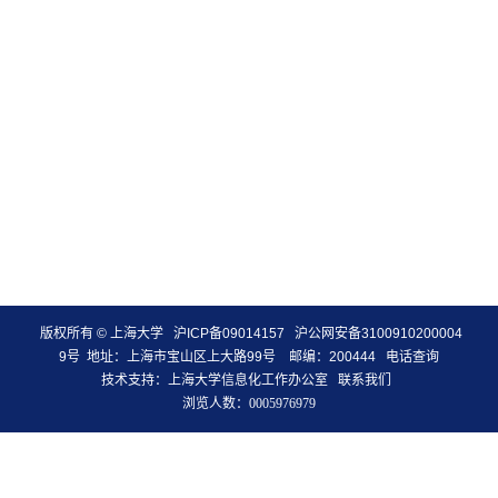
版权所有 ©
上海大学
沪ICP备09014157
沪公网安备3100910200004
9号
地址：上海市宝山区上大路99号 邮编：200444
电话查询
技术支持：
上海大学信息化工作办公室
联系我们
浏览人数：
0005976979