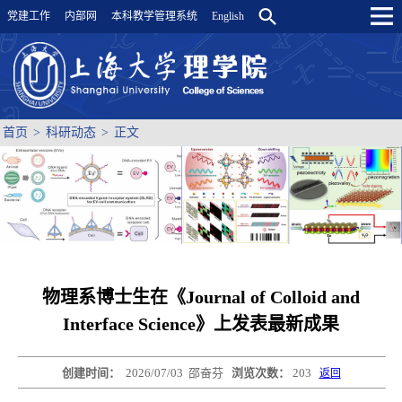
党建工作
内部网
本科教学管理系统
English
首页
>
科研动态
>
正文
物理系博士生在《Journal of Colloid and
Interface Science》上发表最新成果
创建时间：
2026/07/03
邵奋芬
浏览次数：
203
返回