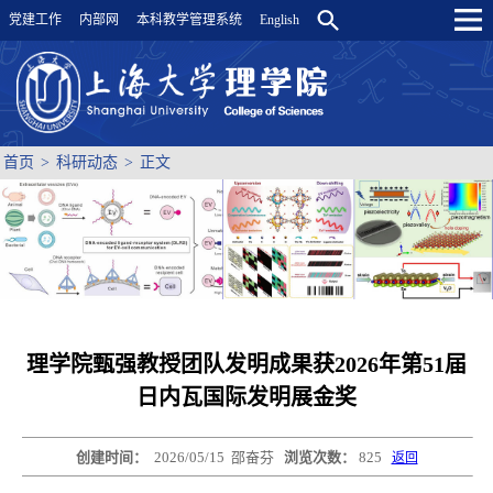
党建工作
内部网
本科教学管理系统
English
首页
>
科研动态
>
正文
理学院甄强教授团队发明成果获2026年第51届
日内瓦国际发明展金奖
创建时间：
2026/05/15
邵奋芬
浏览次数：
825
返回