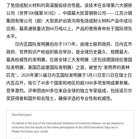
了免烧成耐火材料的高温服役综合性能。该技术在全球第六大钢铁
公司（世界500强第383位）、中国最大民营钢铁公司——江苏沙钢
集团有限公司（超）大型高炉出铁沟用免烧成耐火材料产品中成功
应用，最高通铁量达到60万吨以上，产品的使用寿命处于国际领先
水平。
日内瓦国际发明展创办于1973年，由瑞士联邦政府、日内瓦市
政府、世界知识产权组织联合举办，是全球历史最久、规模最大、
最具权威性的发明展，位居全球三大发明展（还包括德国纽伦堡国
际发明展、美国匹兹堡国际发明展）之首，被誉为"发明界的奥林
匹克"。2026年第51届日内瓦国际发明展于3月11日至15日在瑞士日
内瓦召开，吸引了40多个国家和地区的超1000多项发明成果参展，
竞争激烈。评审团由80多位来自全球的独立专家组成，包括诺贝尔
奖获得者和国外知名院士，确保评选的专业性和权威性。