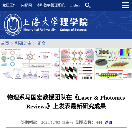
党建工作
内部网
本科教学管理系统
English
首页
>
科研动态
>
正文
物理系马国宏教授团队在《Laser & Photonics
Reviews》上发表最新研究成果
创建时间：
2025/12/03
邵奋芬
浏览次数：
444
返回