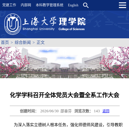
党建工作
内部网
本科教学管理系统
English
首页
>
综合新闻
>
正文
化学学科召开全体党员大会暨全系工作大会
创建时间：
2026/06/30
邵奋芬
浏览次数：
143
返回
为深入落实立德树人根本任务，强化师德师风建设，引导教职