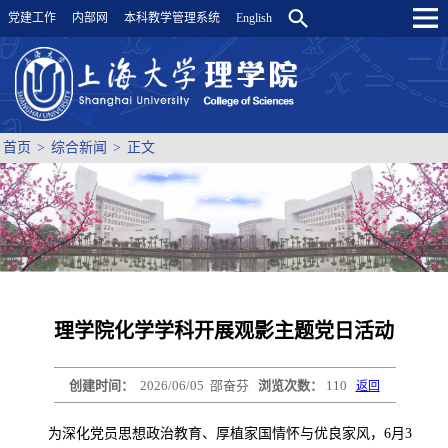
党建工作
内部网
本科教学管理系统
English
首页
>
综合新闻
>
正文
理学院化学学科开展观影主题党日活动
创建时间：
2026/06/05
邵奋芬
浏览次数：
110
返回
为深化党员思想政治教育、厚植家国情怀与优良家风，6月3