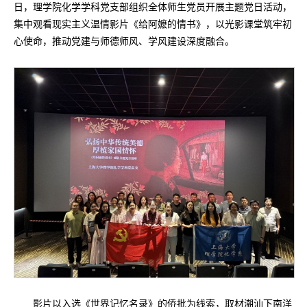
日，理学院化学学科党支部组织全体师生党员开展主题党日活动，
集中观看现实主义温情影片《给阿嬷的情书》，以光影课堂筑牢初
心使命，推动党建与师德师风、学风建设深度融合。
影片以入选《世界记忆名录》的侨批为线索，取材潮汕下南洋