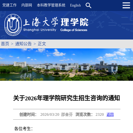
党建工作
内部网
本科教学管理系统
English
首页
>
通知公告
>
正文
关于2026年理学院研究生招生咨询的通知
创建时间：
2026/03/20
邵奋芬
浏览次数：
2320
返回
各位考生：