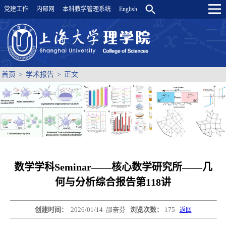
党建工作
内部网
本科教学管理系统
English
首页
>
学术报告
>
正文
数学学科Seminar——核心数学研究所——几
何与分析综合报告第118讲
创建时间：
2026/01/14
邵奋芬
浏览次数：
175
返回