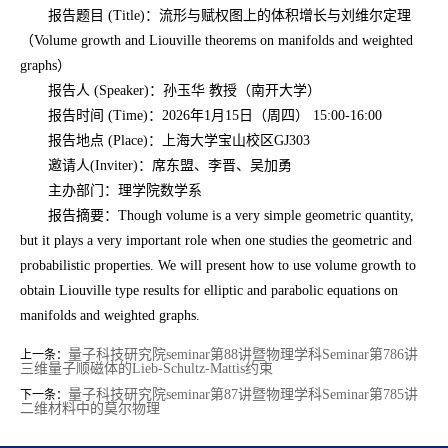
报告题目 (Title)：流形与赋权图上的体积增长与刘维尔定理
（Volume growth and Liouville theorems on manifolds and weighted
graphs）
报告人 (Speaker)：孙玉华 教授（南开大学）
报告时间 (Time)：2026年1月15日（周四） 15:00-16:00
报告地点 (Place)：上海大学宝山校区GJ303
邀请人(Inviter)：席东盟、李晋、吴加勇
主办部门：理学院数学系
报告摘要：Though volume is a very simple geometric quantity,
but it plays a very important role when one studies the geometric and
probabilistic properties. We will present how to use volume growth to
obtain Liouville type results for elliptic and parabolic equations on
manifolds and weighted graphs.
量子科技研究院seminar第88讲暨物理学科Seminar第786讲
上一条：
三维量子顺磁体的Lieb-Schultz-Mattis约束
量子科技研究院seminar第87讲暨物理学科Seminar第785讲
下一条：
二维材料中的莫尔物理